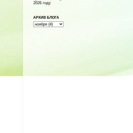
2026 году
АРХИВ БЛОГА