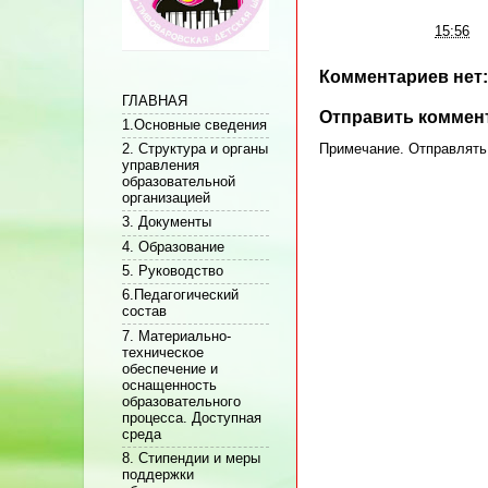
Автор:
Админ
на
15:56
Комментариев нет:
ГЛАВНАЯ
Отправить коммен
1.Основные сведения
2. Структура и органы
Примечание. Отправлять 
управления
образовательной
организацией
3. Документы
4. Образование
5. Руководство
6.Педагогический
состав
7. Материально-
техническое
обеспечение и
оснащенность
образовательного
процесса. Доступная
среда
8. Стипендии и меры
поддержки