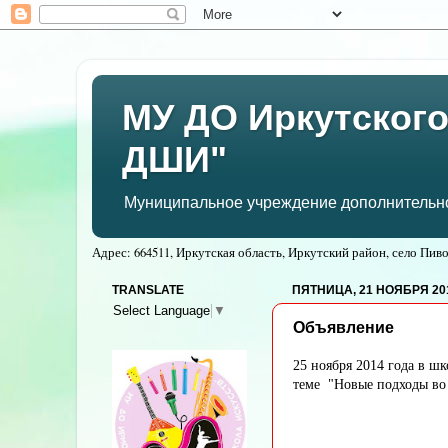
МУ ДО Иркутского
ДШИ"
Муниципальное учреждение дополнительног
Адрес: 664511, Иркутская область, Иркутский район, село Пивов
TRANSLATE
ПЯТНИЦА, 21 НОЯБРЯ 201
Select Language
▼
Объявление
25 ноября 2014 года в ш
теме "Новые подходы во