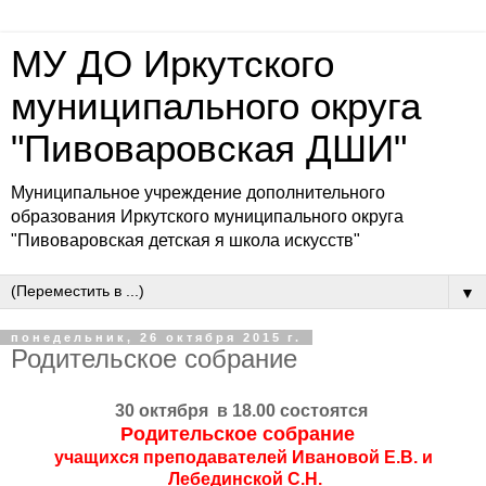
МУ ДО Иркутского
муниципального округа
"Пивоваровская ДШИ"
Муниципальное учреждение дополнительного
образования Иркутского муниципального округа
"Пивоваровская детская я школа искусств"
▼
понедельник, 26 октября 2015 г.
Родительское собрание
30 октября в 18.00 состоятся
Родительское собрание
учащихся
преподавателей Ивановой Е.В. и
Лебединской С.Н.