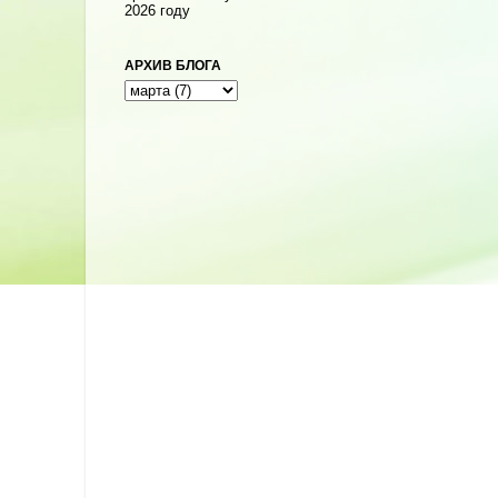
2026 году
АРХИВ БЛОГА