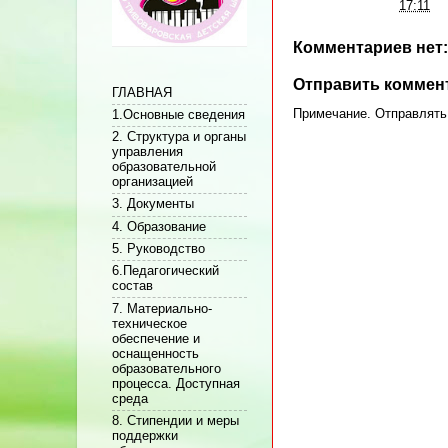
Автор:
Админ
на
17:11
Комментариев нет:
Отправить коммен
ГЛАВНАЯ
Примечание. Отправлять 
1.Основные сведения
2. Структура и органы
управления
образовательной
организацией
3. Документы
4. Образование
5. Руководство
6.Педагогический
состав
7. Материально-
техническое
обеспечение и
оснащенность
образовательного
процесса. Доступная
среда
8. Стипендии и меры
поддержки