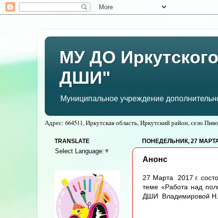
МУ ДО Иркутского
ДШИ"
Муниципальное учреждение дополнительног
Адрес: 664511, Иркутская область, Иркутский район, село Пивов
TRANSLATE
ПОНЕДЕЛЬНИК, 27 МАРТА 
Select Language
▼
Анонс
27 Марта 2017 г.
сост
теме «Работа над по
ДШИ Владимировой Н..