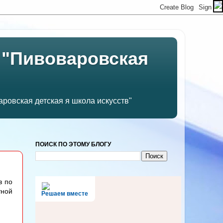
 "Пивоваровская
ровская детская я школа искусств"
ПОИСК ПО ЭТОМУ БЛОГУ
в по
тной
Решаем вместе