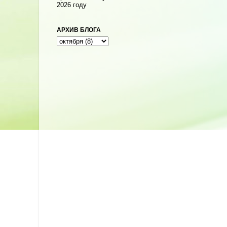
2026 году
АРХИВ БЛОГА