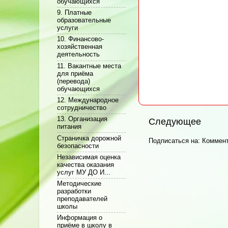
обучающихся
9. Платные
образовательные
услуги
10. Финансово-
хозяйственная
деятельность
11. Вакантные места
для приёма
(перевода)
обучающихся
12. Международное
сотрудничество
13. Организация
Следующее
питания
Cтраничка дорожной
Подписаться на:
Коммент
безопасности
Независимая оценка
качества оказания
услуг МУ ДО И...
Методические
разработки
преподавателей
школы
Информация о
приёме в школу в