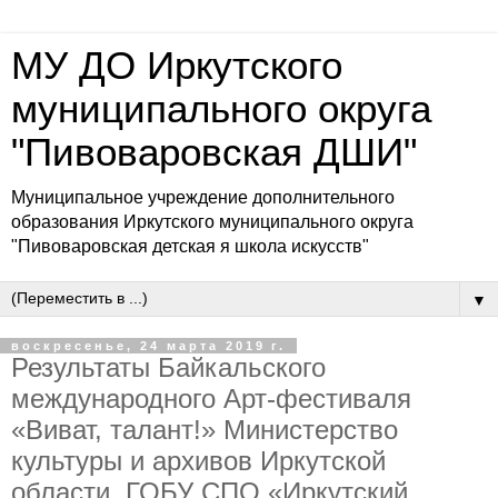
МУ ДО Иркутского
муниципального округа
"Пивоваровская ДШИ"
Муниципальное учреждение дополнительного
образования Иркутского муниципального округа
"Пивоваровская детская я школа искусств"
▼
воскресенье, 24 марта 2019 г.
Результаты Байкальского
международного Арт-фестиваля
«Виват, талант!» Министерство
культуры и архивов Иркутской
области, ГОБУ СПО «Иркутский