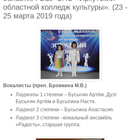
областной колледж культуры». (23 -
25 марта 2019 года)
Вокалисты (преп. Бровкина М.В.)
Лауреаты 1 степени – Бусыгин Артём, Дуэт
Бусыгин Артём и Бусыгина Настя.
Лауреат 2 степени – Бусыгина Анастасия.
Лауреат 3 степени –вокальный ансамбль
«Радость», старшая группа.