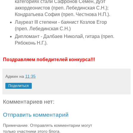
категориях стали Сафронов Семён, дуэт
аккордеонистов (преп. Лебединская С.Н.);
Кондратьева София (преп. Честнова Н.П.).
Лауреат III степени - баянист Козлов Егор
(преп. Лебединская С.Н.)
Дипломант - Далбаев Николай, гитара (преп.
Рябоконь Н.Г.).
Поздравляем победителей конкурса!!!
Админ
на
11:35
Поделиться
Комментариев нет:
Отправить комментарий
Примечание. Отправлять комментарии могут
только участники этого блога.