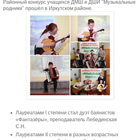
Районный конкурс учащихся ДМШ и ДШИ
"Музыкальные
родники"
прошёл в Иркутском районе.
Лауреатами I степени стал дуэт баянистов
«Фантазёры», преподаватель Лебединская
С.Н.
Лауреатами II степени в разных возрастных