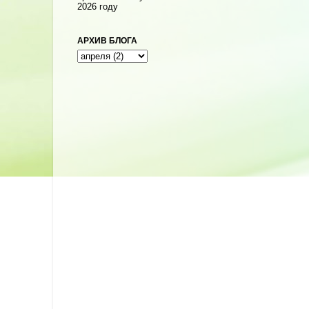
2026 году
АРХИВ БЛОГА