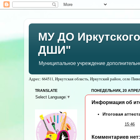
МУ ДО Иркутского
ДШИ"
Муниципальное учреждение дополнительног
Адрес: 664511, Иркутская область, Иркутский район, село Пивов
TRANSLATE
ПОНЕДЕЛЬНИК, 20 АПРЕЛЯ
Select Language
▼
Информация об ито
Итоговая аттест
Автор:
Админ
на
15:46
Комментариев нет: