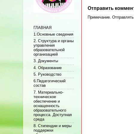
Отправить коммен
Примечание. Отправлять 
ГЛАВНАЯ
1.Основные сведения
2. Структура и органы
управления
образовательной
организацией
3. Документы
4. Образование
5. Руководство
6.Педагогический
состав
7. Материально-
техническое
обеспечение и
оснащенность
образовательного
процесса. Доступная
среда
8. Стипендии и меры
поддержки