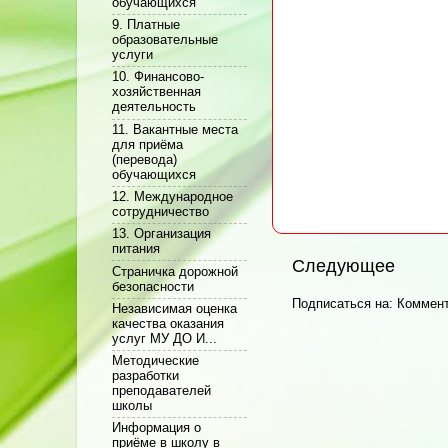
обучающихся
9. Платные
образовательные
услуги
10. Финансово-
хозяйственная
деятельность
11. Вакантные места
для приёма
(перевода)
обучающихся
12. Международное
сотрудничество
13. Организация
питания
Следующее
Cтраничка дорожной
безопасности
Подписаться на:
Коммент
Независимая оценка
качества оказания
услуг МУ ДО И...
Методические
разработки
преподавателей
школы
Информация о
приёме в школу в