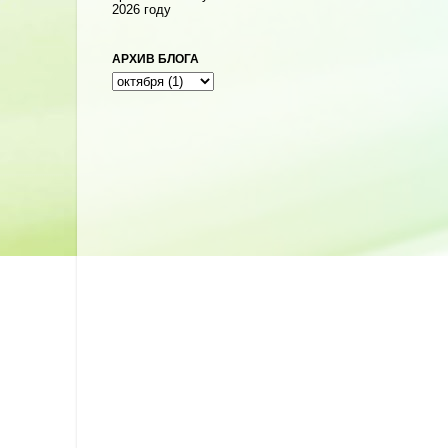
2026 году
АРХИВ БЛОГА