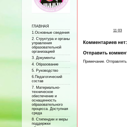
ГЛАВНАЯ
Автор:
Админ
на
11:03
1.Основные сведения
2. Структура и органы
Комментариев нет:
управления
образовательной
организацией
Отправить коммен
3. Документы
Примечание. Отправлять 
4. Образование
5. Руководство
6.Педагогический
состав
7. Материально-
техническое
обеспечение и
оснащенность
образовательного
процесса. Доступная
среда
8. Стипендии и меры
поддержки