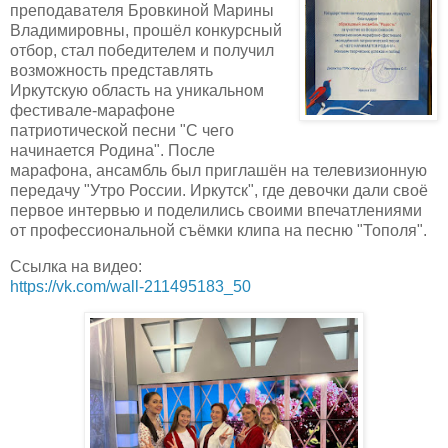
преподавателя Бровкиной Марины
Владимировны, прошёл конкурсный
отбор, стал победителем и получил
возможность представлять
Иркутскую область на уникальном
фестивале-марафоне
патриотической песни "С чего
начинается Родина". После
марафона, ансамбль был приглашён на телевизионную
передачу "Утро России. Иркутск", где девочки дали своё
первое интервью и поделились своими впечатлениями
от профессиональной съёмки клипа на песню "Тополя".
Ссылка на видео:
https://vk.com/wall-211495183_50