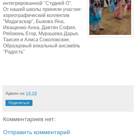
интегрированной "Студией О".
От нашей школы приняли участие:
хореографический коллектив
"Мадагаскар", Быкова Яна,
Иващенко Анна, Давтян София,
Рябоконь Егор, Мурашева Дарья,
Таисия и Алиса Соколовские,
Образцовый вокальный ансамбль
"Радость"
Админ
на
14:19
Поделиться
Комментариев нет:
Отправить комментарий