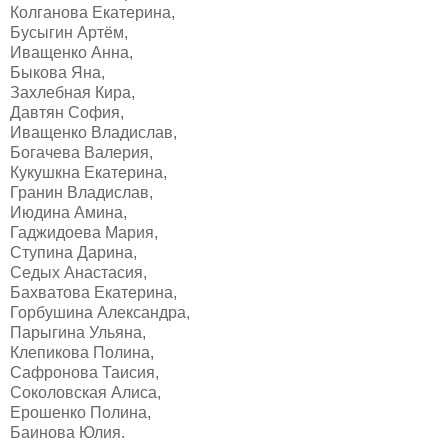
Колганова Екатерина,
Бусыгин Артём,
Иващенко Анна,
Быкова Яна,
Захлебная Кира,
Давтян София,
Иващенко Владислав,
Богачева Валерия,
Кукушкна Екатерина,
Гранин Владислав,
Июдина Амина,
Гаджидоева Мария,
Ступина Дарина,
Седых Анастасия,
Бахватова Екатерина,
Горбушина Александра,
Парыгина Ульяна,
Клепикова Полина,
Сафронова Таисия,
Соколовская Алиса,
Ерошенко Полина,
Баинова Юлия.