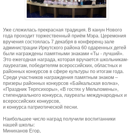
Уже сложилась прекрасная традиция. В канун Нового
года проходит торжественный приём Мэра. Церемония
вручения состоялась 7 декабря в конференц-зале
администрации Иркутского района 60 одаренных детей
были награждены памятными знаками «Ты - лучший».
Это ежегодная награда, которая вручается школьникам-
лауреатам, победителям всероссийских, областных и
районных конкурсов в сфере культуры по итогам года.
Среди участников награждения памятным знаком –
призеры районных конкурсов «Байкальская волна»,
«Праздник Терпсихоры», «В гостях у Мельпомены»,
стипендиального конкурса, лауреаты международных и
всероссийских конкурсов,
и конкурса патриотической песни.
Наибольшее число наград получили воспитанники
нашей школы:
Миниханов Егор,