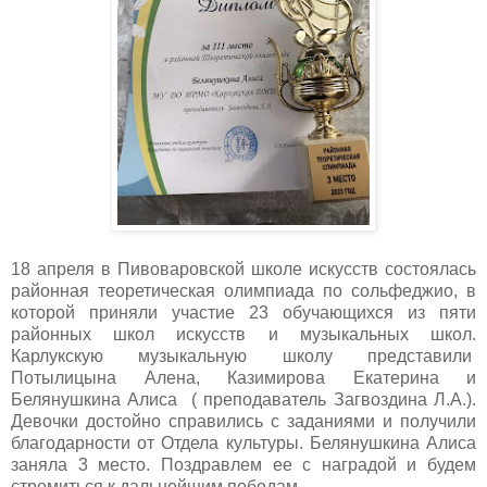
18 апреля в Пивоваровской школе искусств состоялась
районная теоретическая олимпиада по сольфеджио, в
которой приняли участие 23 обучающихся из пяти
районных школ искусств и музыкальных школ.
Карлукскую музыкальную школу представили
Потылицына Алена, Казимирова Екатерина и
Белянушкина Алиса ( преподаватель Загвоздина Л.А.).
Девочки достойно справились с заданиями и получили
благодарности от Отдела культуры. Белянушкина Алиса
заняла 3 место. Поздравлем ее с наградой и будем
стремиться к дальнейшим победам.