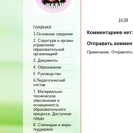
Автор:
Админ
на
14:58
ГЛАВНАЯ
Комментариев нет:
1.Основные сведения
2. Структура и органы
Отправить коммен
управления
образовательной
Примечание. Отправлять 
организацией
3. Документы
4. Образование
5. Руководство
6.Педагогический
состав
7. Материально-
техническое
обеспечение и
оснащенность
образовательного
процесса. Доступная
среда
8. Стипендии и меры
поддержки