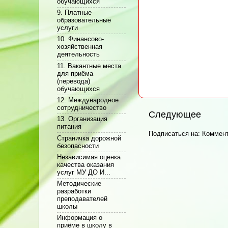
обучающихся
9. Платные
образовательные
услуги
10. Финансово-
хозяйственная
деятельность
11. Вакантные места
для приёма
(перевода)
обучающихся
12. Международное
сотрудничество
Следующее
13. Организация
питания
Подписаться на:
Коммент
Cтраничка дорожной
безопасности
Независимая оценка
качества оказания
услуг МУ ДО И...
Методические
разработки
преподавателей
школы
Информация о
приёме в школу в