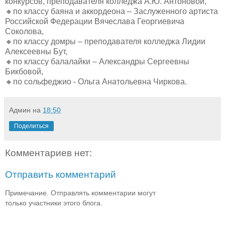
конкурсов, преподавателя колледжа А.Ю. Антоновой,
🔸по классу баяна и аккордеона – Заслуженного артиста
Российской Федерации Вячеслава Георгиевича
Соколова,
🔸по классу домры – преподавателя колледжа Лидии
Алексеевны Бут,
🔸по классу балалайки – Александры Сергеевны
Бикбовой,
🔸по сольфеджио - Ольга Анатольевна Чиркова.
Админ
на
18:50
Поделиться
Комментариев нет:
Отправить комментарий
Примечание. Отправлять комментарии могут
только участники этого блога.