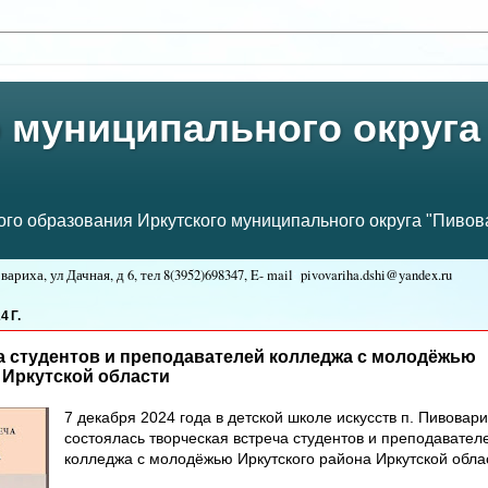
 муниципального округа
о образования Иркутского муниципального округа "Пивова
ариха, ул Дачная, д 6, тел
8(3952)698347, E- mail
pivovariha.dshi@yandex.ru
:
 Г.
а студентов и преподавателей колледжа с молодёжью
 Иркутской области
7 декабря 2024 года в детской школе искусств п. Пивовар
состоялась творческая встреча студентов и преподавател
колледжа с молодёжью Иркутского района Иркутской обла