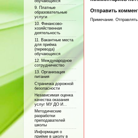
обучающихся
9. Платные
Отправить коммен
образовательные
услуги
Примечание. Отправлять 
10. Финансово-
хозяйственная
деятельность
11. Вакантные места
для приёма
(перевода)
обучающихся
12. Международное
сотрудничество
13. Организация
питания
Cтраничка дорожной
безопасности
Независимая оценка
качества оказания
услуг МУ ДО И...
Методические
разработки
преподавателей
школы
Информация о
приёме в школу в