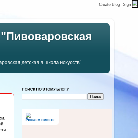
 "Пивоваровская
ровская детская я школа искусств"
ПОИСК ПО ЭТОМУ БЛОГУ
иха
Решаем вместе
ей
сти.