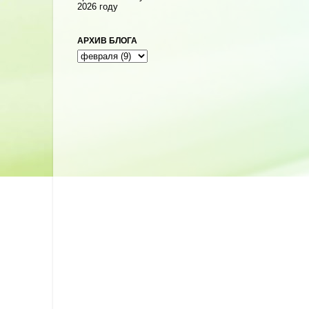
2026 году
АРХИВ БЛОГА