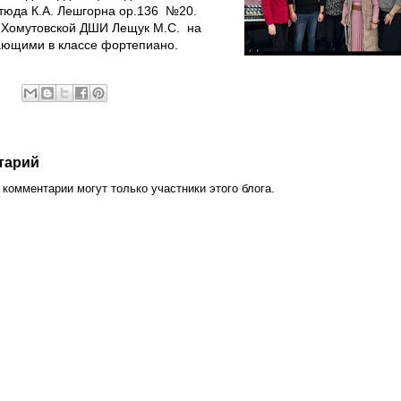
тюда К.А. Лешгорна ор.136 №20.
 Хомутовской ДШИ Лещук М.С. на
ающими в классе фортепиано.
тарий
комментарии могут только участники этого блога.