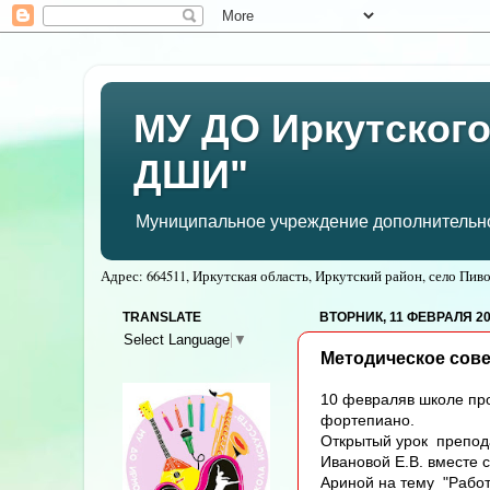
МУ ДО Иркутского
ДШИ"
Муниципальное учреждение дополнительног
Адрес: 664511, Иркутская область, Иркутский район, село Пивов
TRANSLATE
ВТОРНИК, 11 ФЕВРАЛЯ 202
Select Language
▼
Методическое сов
10 февраляв школе пр
фортепиано.
Открытый урок препод
Ивановой Е.В. вместе 
Ариной на тему "Рабо