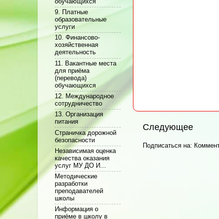
обучающихся
9. Платные
образовательные
услуги
10. Финансово-
хозяйственная
деятельность
11. Вакантные места
для приёма
(перевода)
обучающихся
12. Международное
сотрудничество
13. Организация
питания
Следующее
Cтраничка дорожной
безопасности
Подписаться на:
Коммент
Независимая оценка
качества оказания
услуг МУ ДО И...
Методические
разработки
преподавателей
школы
Информация о
приёме в школу в