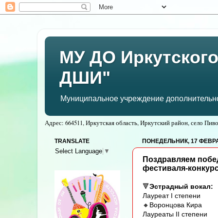
МУ ДО Иркутского
ДШИ"
Муниципальное учреждение дополнительног
Адрес: 664511, Иркутская область, Иркутский район, село Пивов
TRANSLATE
ПОНЕДЕЛЬНИК, 17 ФЕВРАЛ
Select Language
▼
Поздравляем побед
фестиваля-конкурса
🔻
Эстрадный вокал:
Лауреат I степени
🔸Воронцова Кира
Лауреаты II степени