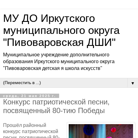
МУ ДО Иркутского
муниципального округа
"Пивоваровская ДШИ"
Муниципальное учреждение дополнительного
образования Иркутского муниципального округа
"Пивоваровская детская я школа искусств"
▼
среда, 21 мая 2025 г.
Конкурс патриотической песни,
посвященный 80-тию Победы
Прошёл районный
конкурс патриотической
песни, посвященный 80-