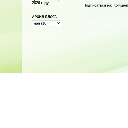
2026 году
Подписаться на:
Коммент
АРХИВ БЛОГА