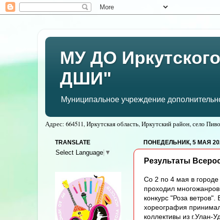
МУ ДО Иркутского
ДШИ"
Муниципальное учреждение дополнительног
Адрес: 664511, Иркутская область, Иркутский район, село Пивов
TRANSLATE
ПОНЕДЕЛЬНИК, 5 МАЯ 202
Select Language
▼
Результаты Всерос
Со 2 по 4 мая в городе
проходил многожанров
конкурс "Роза ветров".
хореография принимал
коллективы из г.Улан-У