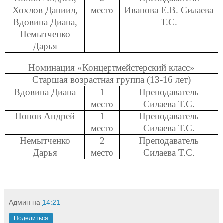
Хохлов Даниил,
место
Иванова Е.В. Силаева
Вдовина Диана,
Т.С.
Немытченко
Дарья
Номинация «Концертмейстерский класс»
Старшая возрастная группа (13-16 лет)
Вдовина Диана
1
Преподаватель
место
Силаева Т.С.
Попов Андрей
1
Преподаватель
место
Силаева Т.С.
Немытченко
2
Преподаватель
Дарья
место
Силаева Т.С.
Админ
на
14:21
Поделиться