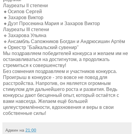
Лауреаты II степени
🔸Осипов Сергей
🔸Захаров Виктор
🔸Дуэт Просекина Мария и Захаров Виктор
Лауреаты III степени
🔹Захарова Ульяна
🔹Ансамбль Сапожников Богдан и Андрюсишин Артём
🔹Оркестр "Байкальский сувенир"
Мы поздравляем победителей конкурса и желаем им не
останавливаться на достигнутом, а продолжать
стремиться к совершенству!
Без сомнения поздравляем и участников конкурса.
Проигрыш в конкурсе - это вовсе не повод для
расстройства. Напротив, он является огромным
стимулом для дальнейшего роста и развития. Ведь
конкурсы дают бесценный опыт, который остаëтся с
вами навсегда. Желаем ещё большей
целеустремлённости, вдохновения и веры в свои
собственные силы!
Админ
на
21:00