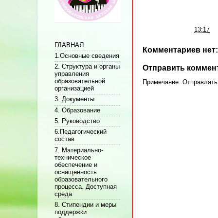
Автор:
Админ
на
13:17
ГЛАВНАЯ
Комментариев нет:
1.Основные сведения
2. Структура и органы
Отправить коммен
управления
образовательной
Примечание. Отправлять 
организацией
3. Документы
4. Образование
5. Руководство
6.Педагогический
состав
7. Материально-
техническое
обеспечение и
оснащенность
образовательного
процесса. Доступная
среда
8. Стипендии и меры
поддержки