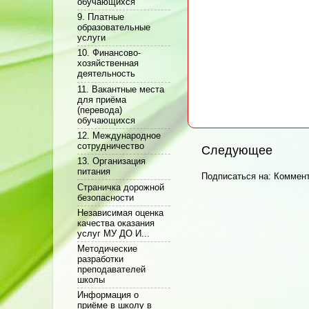
обучающихся
9. Платные
образовательные
услуги
10. Финансово-
хозяйственная
деятельность
11. Вакантные места
для приёма
(перевода)
обучающихся
12. Международное
сотрудничество
Следующее
13. Организация
питания
Подписаться на:
Коммент
Cтраничка дорожной
безопасности
Независимая оценка
качества оказания
услуг МУ ДО И...
Методические
разработки
преподавателей
школы
Информация о
приёме в школу в