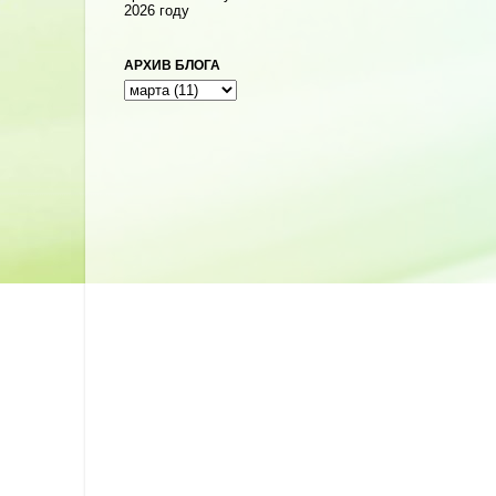
2026 году
АРХИВ БЛОГА